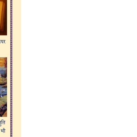
ચુંટણ...
Read more...