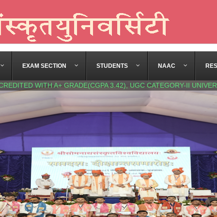
EXAM SECTION
STUDENTS
NAAC
RE