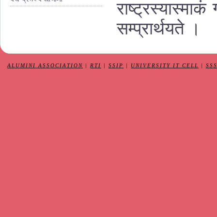
राष्ट्रस्यास्माकं
सम्प्रार्थ
य
ते ।
ALUMINI ASSOCIATION
|
RTI
|
SSIP
|
UNIVERSITY IT CELL
|
SS